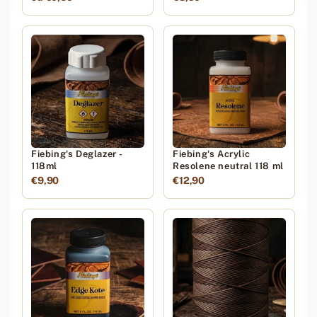
Fiebing's Deglazer -
Fiebing's Acrylic
118ml
Resolene neutral 118 ml
€9,90
€12,90