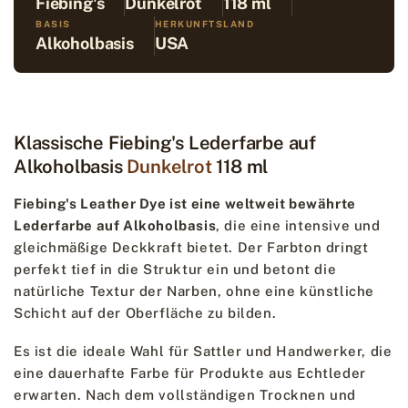
Fiebing's
Dunkelrot
118 ml
BASIS
HERKUNFTSLAND
Alkoholbasis
USA
Klassische Fiebing's Lederfarbe auf
Alkoholbasis
Dunkelrot
118 ml
Fiebing's Leather Dye ist eine weltweit bewährte
Lederfarbe auf Alkoholbasis
, die eine intensive und
gleichmäßige Deckkraft bietet. Der Farbton dringt
perfekt tief in die Struktur ein und betont die
natürliche Textur der Narben, ohne eine künstliche
Schicht auf der Oberfläche zu bilden.
Es ist die ideale Wahl für Sattler und Handwerker, die
eine dauerhafte Farbe für Produkte aus Echtleder
erwarten. Nach dem vollständigen Trocknen und