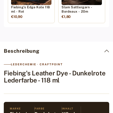
Fiebing's Edge Kote 118
Slam Sattlergarn -
ml - Rot
Bordeaux - 20m
€10,90
€1,80
Beschreibung
LEDERCHEMIE · CRAFTPOINT
Fiebing's Leather Dye - Dunkelrote
Lederfarbe - 118 ml
MARKE
FARBE
INHALT