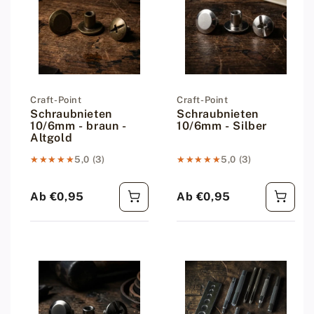
Anbieter:
Craft-Point
Anbieter:
Craft-Point
Schraubnieten
Schraubnieten
10/6mm - braun -
10/6mm - Silber
Altgold
★★★★★
★★★★★
5,0 (3)
★★★★★
★★★★★
5,0 (3)
Ab €0,95
Ab €0,95
Regulärer Preis
Regulärer Preis