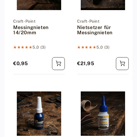
Anbieter:
Craft-Point
Anbieter:
Craft-Point
Messingnieten
Nietsetzer für
14/20mm
Messingnieten
★★★★★
★★★★★
5,0 (3)
★★★★★
★★★★★
5,0 (3)
€0,95
€21,95
Regulärer Preis
Regulärer Preis